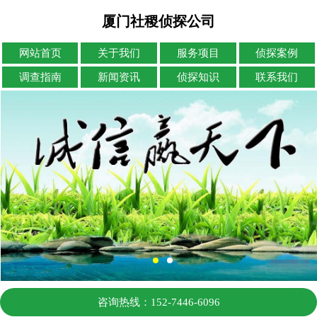
厦门社稷侦探公司
网站首页
关于我们
服务项目
侦探案例
调查指南
新闻资讯
侦探知识
联系我们
咨询热线：152-7446-6096