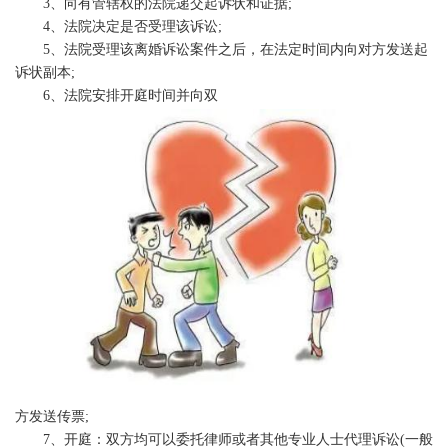
3、向有管辖权的法院递交起诉状和证据;
4、法院决定是否受理该诉讼;
5、法院受理该离婚诉讼案件之后，在法定时间内向对方发送起
诉状副本;
6、法院安排开庭时间并向双
方发送传票;
7、开庭：双方均可以委托律师或者其他专业人士代理诉讼(一般