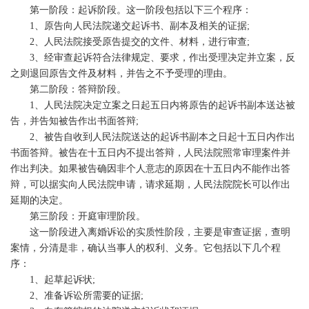
第一阶段：起诉阶段。这一阶段包括以下三个程序：
1、原告向人民法院递交起诉书、副本及相关的证据;
2、人民法院接受原告提交的文件、材料，进行审查;
3、经审查起诉符合法律规定、要求，作出受理决定并立案，反
之则退回原告文件及材料，并告之不予受理的理由。
第二阶段：答辩阶段。
1、人民法院决定立案之日起五日内将原告的起诉书副本送达被
告，并告知被告作出书面答辩;
2、被告自收到人民法院送达的起诉书副本之日起十五日内作出
书面答辩。被告在十五日内不提出答辩，人民法院照常审理案件并
作出判决。如果被告确因非个人意志的原因在十五日内不能作出答
辩，可以据实向人民法院申请，请求延期，人民法院院长可以作出
延期的决定。
第三阶段：开庭审理阶段。
这一阶段进入离婚诉讼的实质性阶段，主要是审查证据，查明
案情，分清是非，确认当事人的权利、义务。它包括以下几个程
序：
1、起草起诉状;
2、准备诉讼所需要的证据;