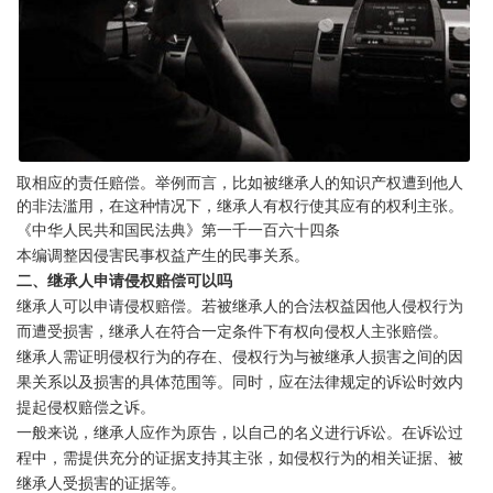
取相应的责任赔偿。举例而言，比如被继承人的知识产权遭到他人
的非法滥用，在这种情况下，继承人有权行使其应有的权利主张。
《中华人民共和国民法典》第一千一百六十四条
本编调整因侵害民事权益产生的民事关系。
二、继承人申请侵权赔偿可以吗
1
2
继承人可以申请侵权赔偿。若被继承人的合法权益因他人侵权行为
而遭受损害，继承人在符合一定条件下有权向侵权人主张赔偿。
继承人需证明侵权行为的存在、侵权行为与被继承人损害之间的因
果关系以及损害的具体范围等。同时，应在法律规定的诉讼时效内
提起侵权赔偿之诉。
一般来说，继承人应作为原告，以自己的名义进行诉讼。在诉讼过
程中，需提供充分的证据支持其主张，如侵权行为的相关证据、被
继承人受损害的证据等。