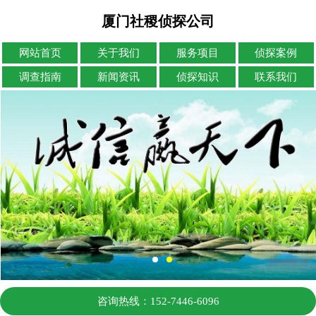
厦门社稷侦探公司
网站首页
关于我们
服务项目
侦探案例
调查指南
新闻资讯
侦探知识
联系我们
咨询热线：152-7446-6096