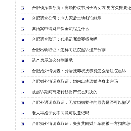
合肥侦探事务所：离婚协议书房子给女方,男方欠账要
合肥调查公司：老人死后土地归谁继承
离婚案申请财产保全流程是什么
合肥调查取证：代书遗嘱需要摄像吗
合肥出轨取证：怎样向法院起诉遗产分割
遗产房屋怎么分割继承
合肥婚外情调查：分居抚养权抚养费怎么给法院起诉
合肥婚外情调查取证：婚内出轨离婚净身出户吗
被起诉期间离婚转移财产怎么判决的
合肥外遇调查取证：无效婚姻案件的原告是否可以撤诉
老人再婚子女不同意可以登记吗
合肥婚外情调查取证：夫妻共同财产车辆被一方扣留怎