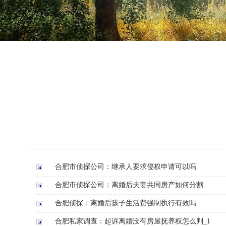
合肥市侦探公司：继承人要求侵权申请可以吗
合肥市侦探公司：离婚后夫妻共同房产如何分割
合肥侦探：离婚后孩子生活费强制执行有效吗
合肥私家调查：起诉离婚没有房屋抚养权怎么判_1