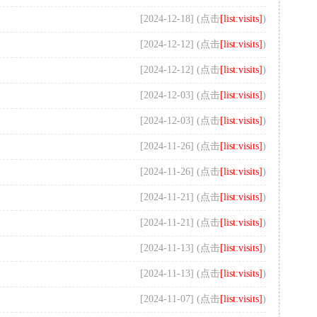
[2024-12-18] (点击
[list:visits]
)
[2024-12-12] (点击
[list:visits]
)
[2024-12-12] (点击
[list:visits]
)
[2024-12-03] (点击
[list:visits]
)
[2024-12-03] (点击
[list:visits]
)
[2024-11-26] (点击
[list:visits]
)
[2024-11-26] (点击
[list:visits]
)
[2024-11-21] (点击
[list:visits]
)
[2024-11-21] (点击
[list:visits]
)
[2024-11-13] (点击
[list:visits]
)
[2024-11-13] (点击
[list:visits]
)
[2024-11-07] (点击
[list:visits]
)