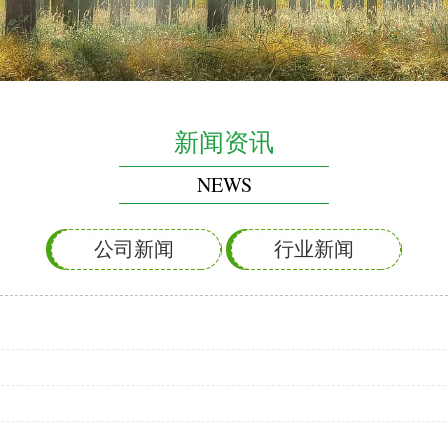
新闻资讯
NEWS
公司新闻
行业新闻