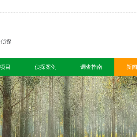
查侦探
项目
侦探案例
调查指南
新