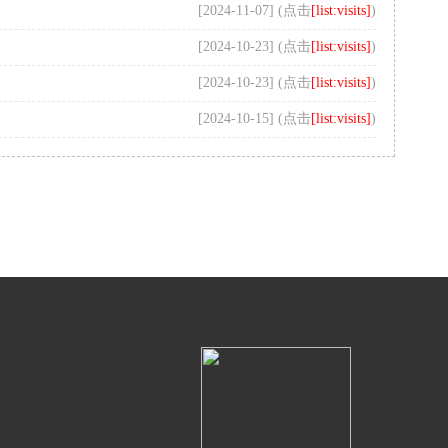
[2024-11-07] (点击
[list:visits]
)
[2024-10-23] (点击
[list:visits]
)
[2024-10-23] (点击
[list:visits]
)
[2024-10-15] (点击
[list:visits]
)